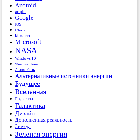
Android
apple
Google
IOS
IPhone
kickstarter
Microsoft
NASA
Windows 10
Windows Phone
Автомобиль
Альтернативные источники энергии
Будущее
Вселенная
Гаджеты
Галактика
Дизайн
Дополненная реальность
Звезда
Зеленая энергия