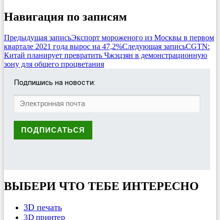
Навигация по записям
Предыдущая запись
Экспорт мороженого из Москвы в первом
квартале 2021 года вырос на 47,2%
Следующая запись
CGTN:
Китай планирует превратить Чжэцзян в демонстрационную
зону для общего процветания
Подпишись на новости:
ВЫБЕРИ ЧТО ТЕБЕ ИНТЕРЕСНО
3D печать
3D принтер