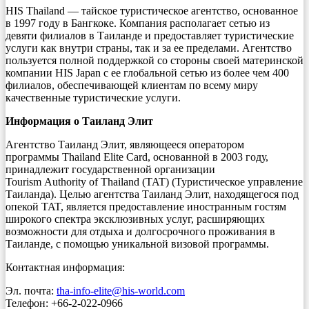
HIS Thailand — тайское туристическое агентство, основанное
в 1997 году в Бангкоке. Компания располагает сетью из
девяти филиалов в Таиланде и предоставляет туристические
услуги как внутри страны, так и за ее пределами. Агентство
пользуется полной поддержкой со стороны своей материнской
компании HIS Japan с ее глобальной сетью из более чем 400
филиалов, обеспечивающей клиентам по всему миру
качественные туристические услуги.
Информация о Таиланд Элит
Агентство Таиланд Элит, являющееся оператором
программы Thailand Elite Card, основанной в 2003 году,
принадлежит государственной организации
Tourism Authority of Thailand (TAT) (Туристическое управление
Таиланда). Целью агентства Таиланд Элит, находящегося под
опекой TAT, является предоставление иностранным гостям
широкого спектра эксклюзивных услуг, расширяющих
возможности для отдыха и долгосрочного проживания в
Таиланде, с помощью уникальной визовой программы.
Контактная информация:
Эл. почта:
tha-info-elite@his-world.com
Телефон: +66-2-022-0966