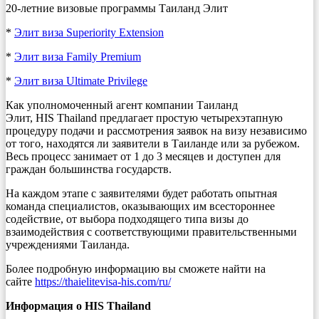
20-летние визовые программы Таиланд Элит
*
Элит виза Superiority Extension
*
Элит виза Family Premium
*
Элит виза Ultimate Privilege
Как уполномоченный агент компании Таиланд
Элит, HIS Thailand предлагает простую четырехэтапную
процедуру подачи и рассмотрения заявок на визу независимо
от того, находятся ли заявители в Таиланде или за рубежом.
Весь процесс занимает от 1 до 3 месяцев и доступен для
граждан большинства государств.
На каждом этапе с заявителями будет работать опытная
команда специалистов, оказывающих им всестороннее
содействие, от выбора подходящего типа визы до
взаимодействия с соответствующими правительственными
учреждениями Таиланда.
Более подробную информацию вы сможете найти на
сайте
https://thaielitevisa-his.com/ru/
Информация
о
HIS
Thailand