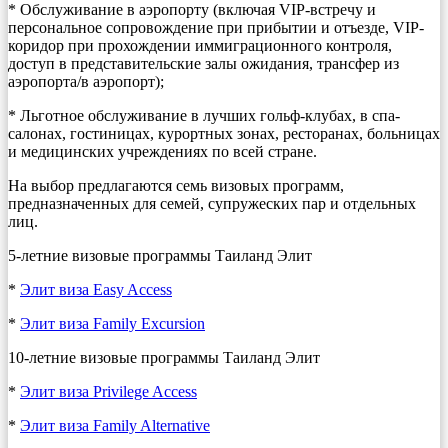
* Обслуживание в аэропорту (включая VIP-встречу и
персональное сопровождение при прибытии и отъезде, VIP-
коридор при прохождении иммиграционного контроля,
доступ в представительские залы ожидания, трансфер из
аэропорта/в аэропорт);
* Льготное обслуживание в лучших гольф-клубах, в спа-
салонах, гостиницах, курортных зонах, ресторанах, больницах
и медицинских учреждениях по всей стране.
На выбор предлагаются семь визовых программ,
предназначенных для семей, супружеских пар и отдельных
лиц.
5-летние визовые программы Таиланд Элит
*
Элит виза Easy Access
*
Элит виза Family Excursion
10-летние визовые программы Таиланд Элит
*
Элит виза Privilege Access
*
Элит виза Family Alternative