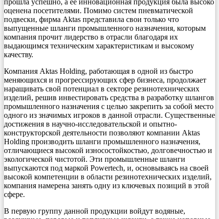
прошла успешно, а ее инновационная продукция была высоко
оценена посетителями. Помимо систем пневматической
подвески, фирма Aktas представила свои только что
выпущенные шланги промышленного назначения, которым
компания прочит лидерство в отрасли благодаря их
выдающимся техническим характеристикам и высокому
качеству.
Компания Aktas Holding, работающая в одной из быстро
меняющихся и прогрессирующих сфер бизнеса, продолжает
наращивать свой потенциал в секторе резинотехнических
изделий, решив инвестировать средства в разработку шлангов
промышленного назначения с целью закрепить за собой место
одного из значимых игроков в данной отрасли. Существенные
достижения в научно-исследовательской и опытно-
конструкторской деятельности позволяют компании Aktas
Holding производить шланги промышленного назначения,
отличающиеся высокой износостойкостью, долговечностью и
экологической чистотой. Эти промышленные шланги
выпускаются под маркой Powertech, и, основываясь на своей
высокой компетенции в области резинотехнических изделий,
компания намерена занять одну из ключевых позиций в этой
сфере.
В первую группу данной продукции войдут водяные,