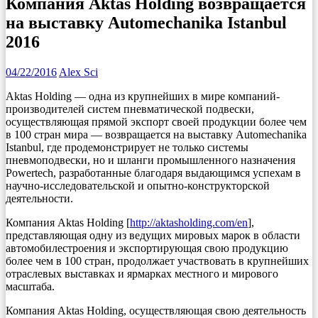
Компания Aktas Holding возвращается
на выставку Automechanika Istanbul
2016
04/22/2016
Alex Sci
Aktas Holding ― одна из крупнейших в мире компаний-
производителей систем пневматической подвески,
осуществляющая прямой экспорт своей продукции более чем
в 100 стран мира ― возвращается на выставку Automechanika
Istanbul, где продемонстрирует не только системы
пневмоподвески, но и шланги промышленного назначения
Powertech, разработанные благодаря выдающимся успехам в
научно-исследовательской и опытно-конструкторской
деятельности.
Компания Aktas Holding [
http://aktasholding.com/en
],
представляющая одну из ведущих мировых марок в области
автомобилестроения и экспортирующая свою продукцию
более чем в 100 стран, продолжает участвовать в крупнейших
отраслевых выставках и ярмарках местного и мирового
масштаба.
Компания Aktas Holding, осуществляющая свою деятельность