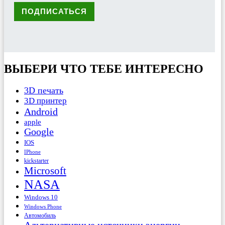
ВЫБЕРИ ЧТО ТЕБЕ ИНТЕРЕСНО
3D печать
3D принтер
Android
apple
Google
IOS
IPhone
kickstarter
Microsoft
NASA
Windows 10
Windows Phone
Автомобиль