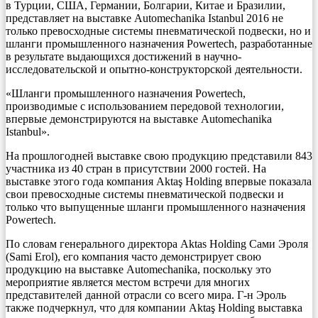
в Турции, США, Германии, Болгарии, Китае и Бразилии,
представляет на выставке Automechanika Istanbul 2016 не
только превосходные системы пневматической подвески, но и
шланги промышленного назначения Powertech, разработанные
в результате выдающихся достижений в научно-
исследовательской и опытно-конструкторской деятельности.
«Шланги промышленного назначения Powertech,
производимые с использованием передовой технологии,
впервые демонстрируются на выставке Automechanika
Istanbul».
На прошлогодней выставке свою продукцию представили 843
участника из 40 стран в присутствии 2000 гостей. На
выставке этого года компания Aktaş Holding впервые показала
свои превосходные системы пневматической подвески и
только что выпущенные шланги промышленного назначения
Powertech.
По словам генерального директора Aktas Holding Сами Эроля
(Sami Erol), его компания часто демонстрирует свою
продукцию на выставке Automechanika, поскольку это
мероприятие является местом встречи для многих
представителей данной отрасли со всего мира. Г-н Эроль
также подчеркнул, что для компании Aktaş Holding выставка