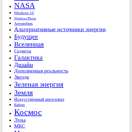
NASA
Windows 10
Windows Phone
Автомобиль
Альтернативные источники энергии
Будущее
Вселенная
Гаджеты
Галактика
Дизайн
Дополненная реальность
Звезда
Зеленая энергия
Земля
Искусственный интеллект
Киборг
Космос
Луна
МКС