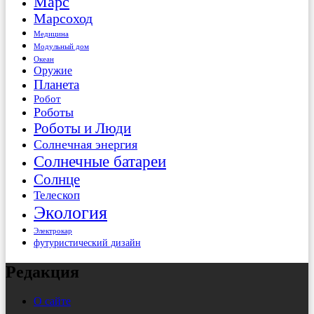
Марс
Марсоход
Медицина
Модульный дом
Океан
Оружие
Планета
Робот
Роботы
Роботы и Люди
Солнечная энергия
Солнечные батареи
Солнце
Телескоп
Экология
Электрокар
футуристический дизайн
Редакция
О сайте