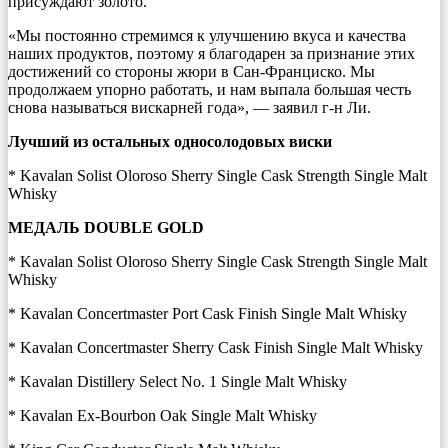
присуждают золото.
«Мы постоянно стремимся к улучшению вкуса и качества
наших продуктов, поэтому я благодарен за признание этих
достижений со стороны жюри в Сан-Франциско. Мы
продолжаем упорно работать, и нам выпала большая честь
снова называться вискарней года», — заявил г-н Ли.
Лучший
из
остальных
односолодовых
виски
* Kavalan Solist Oloroso Sherry Single Cask Strength Single Malt
Whisky
МЕДАЛЬ
DOUBLE GOLD
* Kavalan Solist Oloroso Sherry Single Cask Strength Single Malt
Whisky
* Kavalan Concertmaster Port Cask Finish Single Malt Whisky
* Kavalan Concertmaster Sherry Cask Finish Single Malt Whisky
* Kavalan Distillery Select No. 1 Single Malt Whisky
* Kavalan Ex-Bourbon Oak Single Malt Whisky