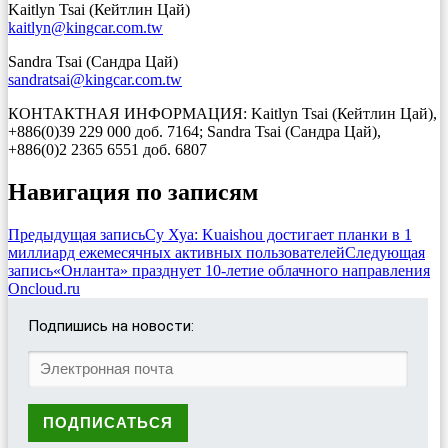
Kaitlyn Tsai (Кейтлин Цай)
kaitlyn@kingcar.com.tw
Sandra Tsai (Сандра Цай)
sandratsai@kingcar.com.tw
КОНТАКТНАЯ ИНФОРМАЦИЯ: Kaitlyn Tsai (Кейтлин Цай),
+886(0)39 229 000 доб. 7164; Sandra Tsai (Сандра Цай),
+886(0)2 2365 6551 доб. 6807
Навигация по записям
Предыдущая запись
Су Хуа: Kuaishou достигает планки в 1
миллиард ежемесячных активных пользователей
Следующая
запись
«Онланта» празднует 10-летие облачного направления
Onсloud.ru
Подпишись на новости: