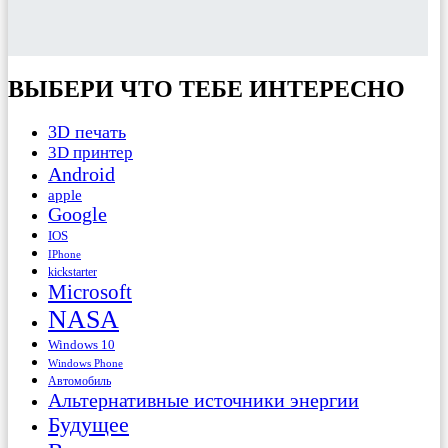
ВЫБЕРИ ЧТО ТЕБЕ ИНТЕРЕСНО
3D печать
3D принтер
Android
apple
Google
IOS
IPhone
kickstarter
Microsoft
NASA
Windows 10
Windows Phone
Автомобиль
Альтернативные источники энергии
Будущее