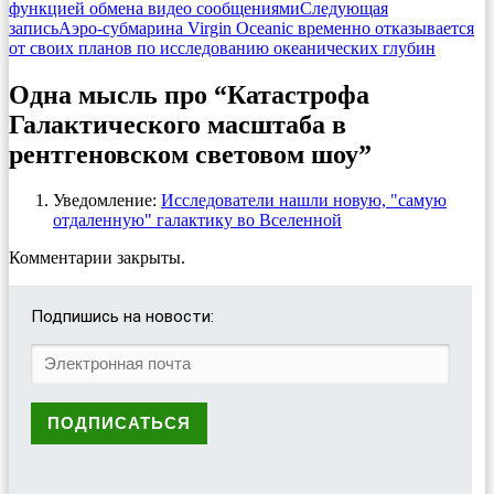
функцией обмена видео сообщениями
Следующая
запись
Аэро-субмарина Virgin Oceanic временно отказывается
от своих планов по исследованию океанических глубин
Одна мысль про “Катастрофа
Галактического масштаба в
рентгеновском световом шоу”
Уведомление:
Исследователи нашли новую, "самую
отдаленную" галактику во Вселенной
Комментарии закрыты.
Подпишись на новости: