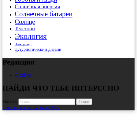
Солнечная энергия
Солнечные батареи
Солнце
Телескоп
Экология
Электрокар
футуристический дизайн
Редакция
О сайте
НАЙДИ ЧТО ТЕБЕ ИНТЕРЕСНО
Найти:
Сайт работает на WordPress