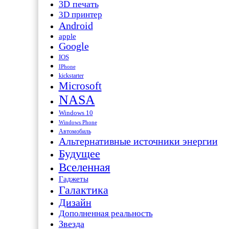
3D печать
3D принтер
Android
apple
Google
IOS
IPhone
kickstarter
Microsoft
NASA
Windows 10
Windows Phone
Автомобиль
Альтернативные источники энергии
Будущее
Вселенная
Гаджеты
Галактика
Дизайн
Дополненная реальность
Звезда