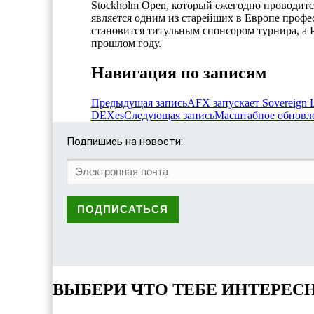
Stockholm Open, который ежегодно проводится
является одним из старейших в Европе профе
становится титульным спонсором турнира, а 
прошлом году.
Навигация по записям
Предыдущая запись
AFX запускает Sovereign 
DEXes
Следующая запись
Масштабное обновл
Подпишись на новости:
ВЫБЕРИ ЧТО ТЕБЕ ИНТЕРЕС