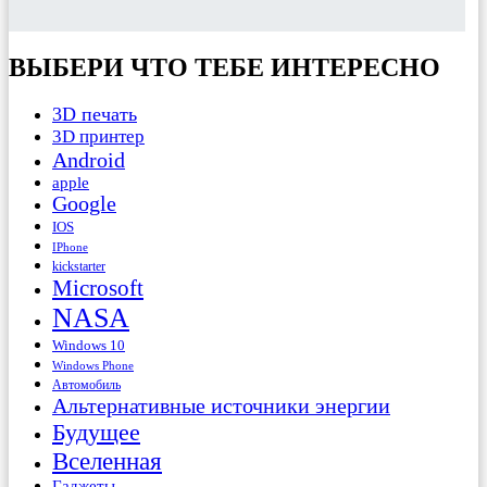
ВЫБЕРИ ЧТО ТЕБЕ ИНТЕРЕСНО
3D печать
3D принтер
Android
apple
Google
IOS
IPhone
kickstarter
Microsoft
NASA
Windows 10
Windows Phone
Автомобиль
Альтернативные источники энергии
Будущее
Вселенная
Гаджеты