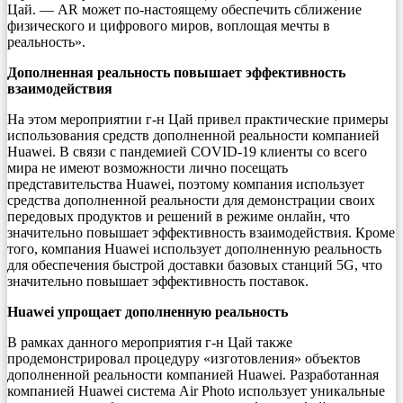
Цай. — AR может по-настоящему обеспечить сближение
физического и цифрового миров, воплощая мечты в
реальность».
Дополненная реальность повышает эффективность
взаимодействия
На этом мероприятии г-н Цай привел практические примеры
использования средств дополненной реальности компанией
Huawei. В связи с пандемией COVID-19 клиенты со всего
мира не имеют возможности лично посещать
представительства Huawei, поэтому компания использует
средства дополненной реальности для демонстрации своих
передовых продуктов и решений в режиме онлайн, что
значительно повышает эффективность взаимодействия. Кроме
того, компания Huawei использует дополненную реальность
для обеспечения быстрой доставки базовых станций 5G, что
значительно повышает эффективность поставок.
Huawei упрощает дополненную реальность
В рамках данного мероприятия г-н Цай также
продемонстрировал процедуру «изготовления» объектов
дополненной реальности компанией Huawei. Разработанная
компанией Huawei система Air Photo использует уникальные