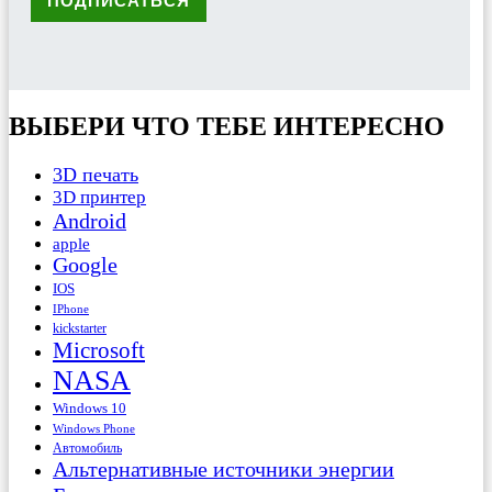
ВЫБЕРИ ЧТО ТЕБЕ ИНТЕРЕСНО
3D печать
3D принтер
Android
apple
Google
IOS
IPhone
kickstarter
Microsoft
NASA
Windows 10
Windows Phone
Автомобиль
Альтернативные источники энергии