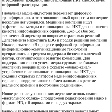
отраслевыми трендами, инновационные ИКТ способствуют
цифровой трансформации.
Глобальная медиа-индустрия переживает цифровую
трансформацию, и этот эволюционный процесс за последние
несколько лет ускорился. Медийные компании ищут
эффективные методы и инновационные ИКТ для повышения
качества информационных сервисов. Джо Со (Joe So),
технический директор по вопросам отраслевых решений
Департамента маркетинга EBG и продаж решений компании
Huawei, отметил: «В процессе цифровой трансформации
информационно-коммуникационные технологии
превратились из средства поддержки бизнеса в ключевой
фактор, стимулирующий развитие коммерции. Для
поддержания своего успеха медиа-группам необходимо
обеспечить координацию в формате «облако-канал-
устройство» и использовать инновационные ИКТ для
создания открытых платформ медиа-информационных
сервисов, поддерживающих обмен данными в режиме
реального времени и постоянное соединение».
Новое решение: успешное коммерческое использование
«настольного облака» с поддержкой редактирования видео в
формате HD, с 8 дорожками и на двух экранах
Радио- и телевещательный бизнес требует колоссальных