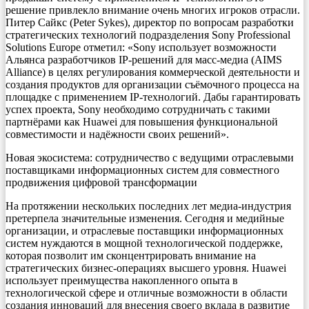
решение привлекло внимание очень многих игроков отрасли.
Питер Сайкс (Peter Sykes), директор по вопросам разработки
стратегических технологий подразделения Sony Professional
Solutions Europe отметил: «Sony использует возможности
Альянса разработчиков IP-решений для масс-медиа (AIMS
Alliance) в целях регулирования коммерческой деятельности и
создания продуктов для организации съёмочного процесса на
площадке с применением IP-технологий. Дабы гарантировать
успех проекта, Sony необходимо сотрудничать с такими
партнёрами как Huawei для повышения функциональной
совместимости и надёжности своих решений».
Новая экосистема: сотрудничество с ведущими отраслевыми
поставщиками информационных систем для совместного
продвижения цифровой трансформации
На протяжении нескольких последних лет медиа-индустрия
претерпела значительные изменения. Сегодня и медийные
организации, и отраслевые поставщики информационных
систем нуждаются в мощной технологической поддержке,
которая позволит им сконцентрировать внимание на
стратегических бизнес-операциях высшего уровня. Huawei
использует преимущества накопленного опыта в
технологической сфере и отличные возможности в области
создания инноваций для внесения своего вклада в развитие