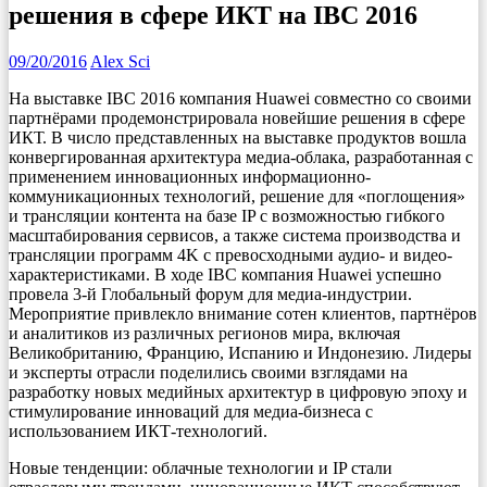
решения в сфере ИКТ на IBC 2016
09/20/2016
Alex Sci
На выставке IBC 2016 компания Huawei совместно со своими
партнёрами продемонстрировала новейшие решения в сфере
ИКТ.
В число представленных на выставке продуктов вошла
конвергированная архитектура медиа-облака, разработанная с
применением инновационных информационно-
коммуникационных технологий, решение для «поглощения»
и трансляции контента на базе IP с возможностью гибкого
масштабирования сервисов, а также система производства и
трансляции программ 4K с превосходными аудио- и видео-
характеристиками. В ходе IBC компания Huawei успешно
провела 3-й Глобальный форум для медиа-индустрии.
Мероприятие привлекло внимание сотен клиентов, партнёров
и аналитиков из различных регионов мира, включая
Великобританию, Францию, Испанию и Индонезию. Лидеры
и эксперты отрасли поделились своими взглядами на
разработку новых медийных архитектур в цифровую эпоху и
стимулирование инноваций для медиа-бизнеса с
использованием ИКТ-технологий.
Новые тенденции: облачные технологии и IP стали