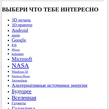
ВЫБЕРИ ЧТО ТЕБЕ ИНТЕРЕСНО
3D печать
3D принтер
Android
apple
Google
IOS
IPhone
kickstarter
Microsoft
NASA
Windows 10
Windows Phone
Автомобиль
Альтернативные источники энергии
Будущее
Вселенная
Гаджеты
Галактика