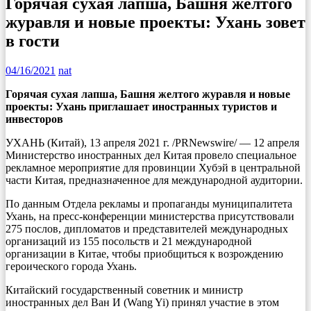
Горячая сухая лапша, Башня желтого
журавля и новые проекты: Ухань зовет
в гости
04/16/2021
nat
Горячая сухая лапша, Башня желтого журавля и новые
проекты: Ухань приглашает иностранных туристов и
инвесторов
УХАНЬ (Китай), 13 апреля 2021 г. /PRNewswire/ — 12 апреля
Министерство иностранных дел Китая провело специальное
рекламное мероприятие для провинции Хубэй в центральной
части Китая, предназначенное для международной аудитории.
По данным Отдела рекламы и пропаганды муниципалитета
Ухань, на пресс-конференции министерства присутствовали
275 послов, дипломатов и представителей международных
организаций из 155 посольств и 21 международной
организации в Китае, чтобы приобщиться к возрождению
героического города Ухань.
Китайский государственный советник и министр
иностранных дел Ван И (Wang Yi) принял участие в этом