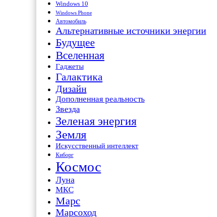
Windows 10
Windows Phone
Автомобиль
Альтернативные источники энергии
Будущее
Вселенная
Гаджеты
Галактика
Дизайн
Дополненная реальность
Звезда
Зеленая энергия
Земля
Искусственный интеллект
Киборг
Космос
Луна
МКС
Марс
Марсоход