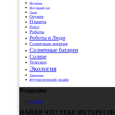
Медицина
Модульный дом
Океан
Оружие
Планета
Робот
Роботы
Роботы и Люди
Солнечная энергия
Солнечные батареи
Солнце
Телескоп
Экология
Электрокар
футуристический дизайн
Редакция
О сайте
НАЙДИ ЧТО ТЕБЕ ИНТЕРЕСН