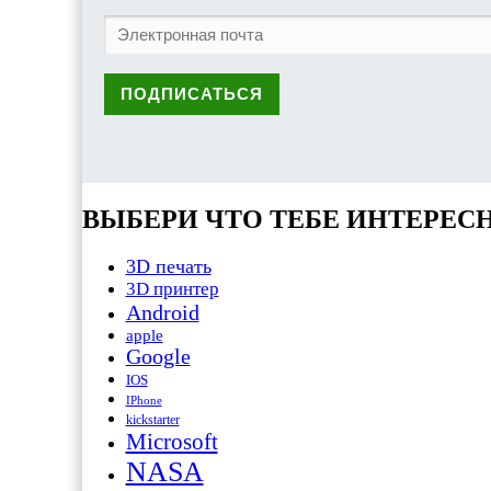
ВЫБЕРИ ЧТО ТЕБЕ ИНТЕРЕС
3D печать
3D принтер
Android
apple
Google
IOS
IPhone
kickstarter
Microsoft
NASA