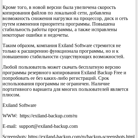
Кроме того, в новой версии была увеличена скорость
копирования файлов по локальной сети, добавлена
возможность снижения нагрузки на процессор, диск и сеть
путем изменения приоритета программы. Повышена
стабильность работы программы, а также исправлены
некоторые ошибки и недочеты.
Таким образом, компания Exiland Software стремится не
только к расширению функционала программы, но и к
повышению стабильности существующих возможностей.
Любой пользователь может скачать бесплатную версию
программы резервного копирования Exiland Backup Free и
попробовать ее без каких-либо регистраций. Срок
использования программы не ограничен. Наличие
портативного варианта для многих пользователей является
плюсом.
Exiland Software
WWW: https://exiland-backup.com/ru
E-mail: support@exiland-backup.com
Screenshots: https://exiland-backup.com/ru/backup-screenshots.html