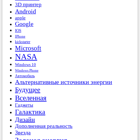
3D принтер
Android
apple
Google
IOS
IPhone
kickstarter
Microsoft
NASA
Windows 10
Windows Phone
Автомобиль
Альтернативные источники энергии
Будущее
Вселенная
Гаджеты
Галактика
Дизайн
Дополненная реальность
Звезда