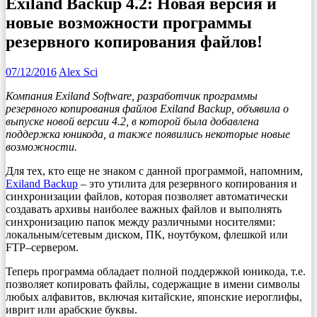
Exiland Backup 4.2: Новая версия и
новые возможности программы
резервного копирования файлов!
07/12/2016
Alex Sci
Компания Exiland Software, разработчик программы
резервного копирования файлов Exiland Backup, объявила о
выпуске новой версии 4.2, в которой была добавлена
поддержка юникода, а также появились некоторые новые
возможности.
Для тех, кто еще не знаком с данной программой, напомним,
Exiland Backup
– это утилита для резервного копирования и
синхронизации файлов, которая позволяет автоматически
создавать архивы наиболее важных файлов и выполнять
синхронизацию папок между различными носителями:
локальным/сетевым диском, ПК, ноутбуком, флешкой или
FTP–сервером.
Теперь программа обладает полной поддержкой юникода, т.е.
позволяет копировать файлы, содержащие в имени символы
любых алфавитов, включая китайские, японские иероглифы,
иврит или арабские буквы.