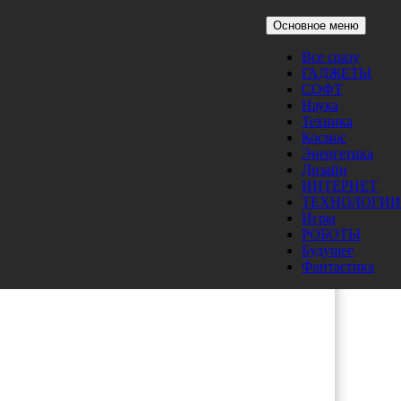
Основное меню
Все сразу
ГАДЖЕТЫ
СОФТ
Наука
Техника
Космос
Энергетика
Дизайн
ИНТЕРНЕТ
ТЕХНОЛОГИИ
Игры
РОБОТЫ
Будущее
Фантастика