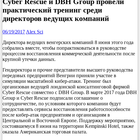
Cyber Rescue и DBH Group провели
практический тренинг среди
директоров ведущих компаний
06/19/2017
Alex Sci
Директора ведущих венгерских компаний 8 июня этого года
собрались вместе, чтобы попрактиковаться в руководстве
процессом восстановления коммерческой деятельности после
крупной утечки данных.
Гендиректора и прочие представители высшего руководства
передовых предприятий Венгрии приняли участие в
симуляции масштабной кибер-атаки. Тренинг был
организован ведущей лондонской консалтинговой фирмой
Cyber Rescue совместно с DBH Group. В марте 2017 года DBH
Group и Cyber Rescue подписали соглашение о
сотрудничестве, по условиям которого компании будут
предоставлять сервисы восстановления работоспособности
после кибер-атак предприятиям и организациям в
Центральной и Восточной Европе. Поддержку мероприятию,
состоявшемуся 8 июня на территории Kempinski Hotel, также
оказала Американская торговая палата.