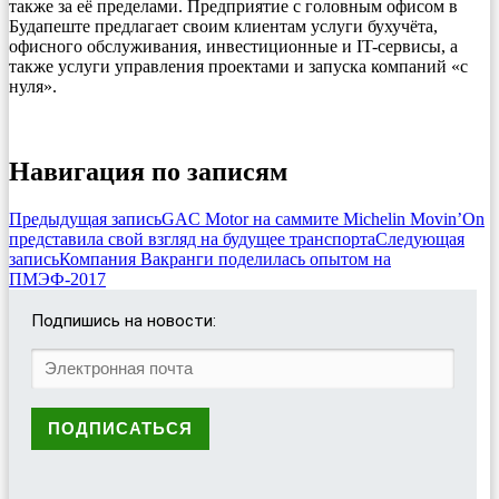
также за её пределами. Предприятие с головным офисом в
Будапеште предлагает своим клиентам услуги бухучёта,
офисного обслуживания, инвестиционные и IT-сервисы, а
также услуги управления проектами и запуска компаний «с
нуля».
Навигация по записям
Предыдущая запись
GAC Motor на саммите Michelin Movin’On
представила свой взгляд на будущее транспорта
Следующая
запись
Компания Вакранги поделилась опытом на
ПМЭФ-2017
Подпишись на новости: