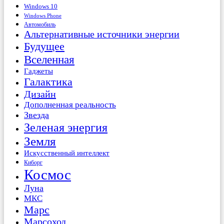
Windows 10
Windows Phone
Автомобиль
Альтернативные источники энергии
Будущее
Вселенная
Гаджеты
Галактика
Дизайн
Дополненная реальность
Звезда
Зеленая энергия
Земля
Искусственный интеллект
Киборг
Космос
Луна
МКС
Марс
Марсоход