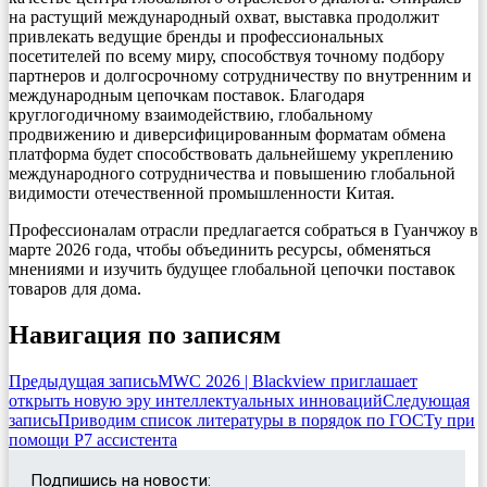
на растущий международный охват, выставка продолжит
привлекать ведущие бренды и профессиональных
посетителей по всему миру, способствуя точному подбору
партнеров и долгосрочному сотрудничеству по внутренним и
международным цепочкам поставок. Благодаря
круглогодичному взаимодействию, глобальному
продвижению и диверсифицированным форматам обмена
платформа будет способствовать дальнейшему укреплению
международного сотрудничества и повышению глобальной
видимости отечественной промышленности Китая.
Профессионалам отрасли предлагается собраться в Гуанчжоу в
марте 2026 года, чтобы объединить ресурсы, обменяться
мнениями и изучить будущее глобальной цепочки поставок
товаров для дома.
Навигация по записям
Предыдущая запись
MWC 2026 | Blackview приглашает
открыть новую эру интеллектуальных инноваций
Следующая
запись
Приводим список литературы в порядок по ГОСТу при
помощи Р7 ассистента
Подпишись на новости: