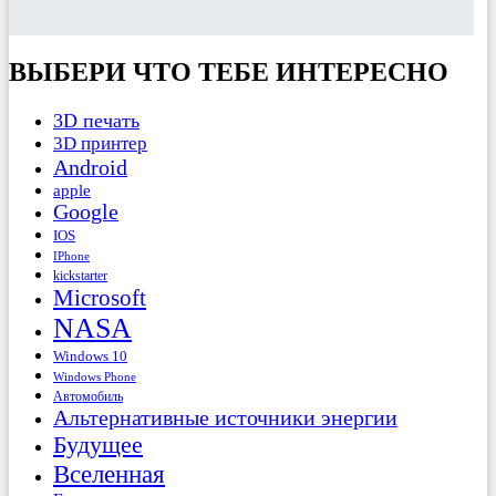
ВЫБЕРИ ЧТО ТЕБЕ ИНТЕРЕСНО
3D печать
3D принтер
Android
apple
Google
IOS
IPhone
kickstarter
Microsoft
NASA
Windows 10
Windows Phone
Автомобиль
Альтернативные источники энергии
Будущее
Вселенная