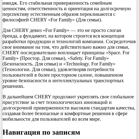
имидж. Его стабильная приверженность семейным
ценностям, ответственность и ориентация на долгосрочную
перспективу естественным образом перекликаются с
философией CHERY «For Family» (Для семьи).
Для CHERY девиз «For Family» — это не просто слоган
бренда, а фундамент, на котором строится вся концепция
разработки продукции и технологий компании. Сосредоточив
свое внимание на том, что действительно важно для семьи,
CHERY последовательно воплощает принципы «Space. For
Family» (Простор. Для семьи), «Safety. For Family»
(Безопасность. Для семьи) и «Technology. For Family»
(Технологии. Для семьи), удовлетворяя потребности
пользователей в более просторном салоне, повышенном
уровне безопасности и интеллектуальных транспортных
решениях.
В дальнейшем CHERY продолжит укреплять свое глобальное
присутствие за счет технологических инноваций и
долгосрочной приверженности высоким стандартам качества,
создавая более безопасные и комфортные решения в сфере
мобильности для пользователей во всем мире.
Навигация по записям