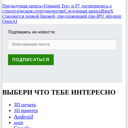
Предыдущая запись
«Горький Тех» и Р7 договорились о
стратегическом сотрудничестве
Следующая запись
BingX
становится первой биржей, предложившей пре-IPO эйрдроп
OpenAI
Подпишись на новости:
ВЫБЕРИ ЧТО ТЕБЕ ИНТЕРЕСНО
3D печать
3D принтер
Android
apple