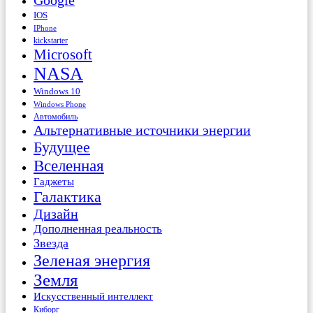
Google
IOS
IPhone
kickstarter
Microsoft
NASA
Windows 10
Windows Phone
Автомобиль
Альтернативные источники энергии
Будущее
Вселенная
Гаджеты
Галактика
Дизайн
Дополненная реальность
Звезда
Зеленая энергия
Земля
Искусственный интеллект
Киборг