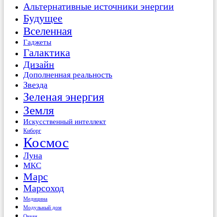
Альтернативные источники энергии
Будущее
Вселенная
Гаджеты
Галактика
Дизайн
Дополненная реальность
Звезда
Зеленая энергия
Земля
Искусственный интеллект
Киборг
Космос
Луна
МКС
Марс
Марсоход
Медицина
Модульный дом
Океан