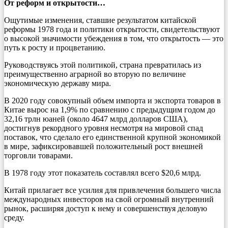
От реформ и открытости…
Ощутимые изменения, ставшие результатом китайской
реформы 1978 года и политики открытости, свидетельствуют
о высокой значимости убеждения в том, что открытость — это
путь к росту и процветанию.
Руководствуясь этой политикой, страна превратилась из
преимущественно аграрной во вторую по величине
экономическую державу мира.
В 2020 году совокупный объем импорта и экспорта товаров в
Китае вырос на 1,9% по сравнению с предыдущим годом до
32,16 трлн юаней (около 4647 млрд долларов США),
достигнув рекордного уровня несмотря на мировой спад
поставок, что сделало его единственной крупной экономикой
в мире, зафиксировавшей положительный рост внешней
торговли товарами.
В 1978 году этот показатель составлял всего $20,6 млрд.
Китай прилагает все усилия для привлечения большего числа
международных инвесторов на свой огромный внутренний
рынок, расширяя доступ к нему и совершенствуя деловую
среду.