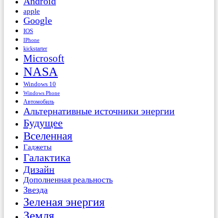
Android
apple
Google
IOS
IPhone
kickstarter
Microsoft
NASA
Windows 10
Windows Phone
Автомобиль
Альтернативные источники энергии
Будущее
Вселенная
Гаджеты
Галактика
Дизайн
Дополненная реальность
Звезда
Зеленая энергия
Земля