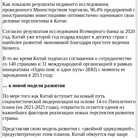
Как показали результаты недавнего исследования,
проведенного Министерством торговли, 96,4% предприятий с
иностранными инвестициями оптимистично оценивают свои
деловые перспективы в Китае.
Согласно результатам исследования Всемирного банка за 2020
год, Китай уже второй год подряд входит в десятку стран с
наиболее развитой экономикой благодаря простоте ведения
бизнеса.
В то же время Китай подписал соглашения о сотрудничестве
со 140 странами и 31 международной организацией в рамках
инициативы «Один пояс и один путь» (BRI) с момента ее
зарождения в 2013 году.
… к новой модели развития
По мере того как Китай вступает на новый путь
социалистической модернизации на основе 14-го Пятилетнего
плана (на 2021-2025 годы), открытость остается одним из
важнейших факторов реализации новых перспектив развития
страны.
Представляя свою модель развития с «двойной циркуляцией»,
предусмотренную этим планом, Китай обязуется еще шире