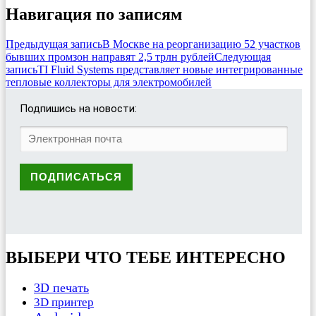
Навигация по записям
Предыдущая запись
В Москве на реорганизацию 52 участков
бывших промзон направят 2,5 трлн рублей
Следующая
запись
TI Fluid Systems представляет новые интегрированные
тепловые коллекторы для электромобилей
Подпишись на новости:
ВЫБЕРИ ЧТО ТЕБЕ ИНТЕРЕСНО
3D печать
3D принтер