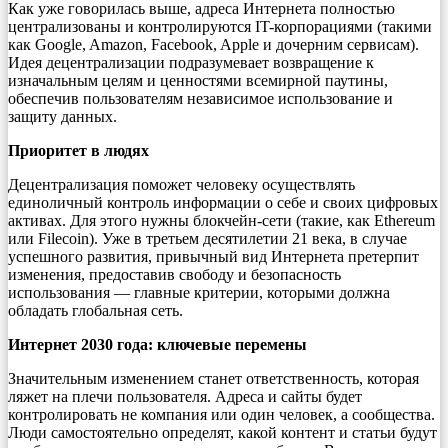
Как уже говорилась выше, адреса Интернета полностью
централизованы и контролируются IT-корпорациями (такими
как Google, Amazon, Facebook, Apple и дочерним сервисам).
Идея децентрализации подразумевает возвращение к
изначальным целям и ценностями всемирной паутины,
обеспечив пользователям независимое использование и
защиту данных.
Приоритет в людях
Децентрализация поможет человеку осуществлять
единоличный контроль информации о себе и своих цифровых
активах. Для этого нужны блокчейн-сети (такие, как Ethereum
или Filecoin). Уже в третьем десятилетии 21 века, в случае
успешного развития, привычный вид Интернета претерпит
изменения, предоставив свободу и безопасность
использования — главные критерии, которыми должна
обладать глобальная сеть.
Интернет 2030 года: ключевые перемены
Значительным изменением станет ответственность, которая
ляжет на плечи пользователя. Адреса и сайты будет
контролировать не компания или один человек, а сообщества.
Люди самостоятельно определят, какой контент и статьи будут