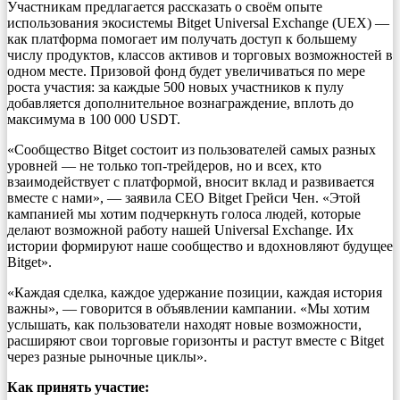
Участникам предлагается рассказать о своём опыте
использования экосистемы Bitget Universal Exchange (UEX) —
как платформа помогает им получать доступ к большему
числу продуктов, классов активов и торговых возможностей в
одном месте. Призовой фонд будет увеличиваться по мере
роста участия: за каждые 500 новых участников к пулу
добавляется дополнительное вознаграждение, вплоть до
максимума в 100 000 USDT.
«Сообщество Bitget состоит из пользователей самых разных
уровней — не только топ-трейдеров, но и всех, кто
взаимодействует с платформой, вносит вклад и развивается
вместе с нами», — заявила CEO Bitget Грейси Чен. «Этой
кампанией мы хотим подчеркнуть голоса людей, которые
делают возможной работу нашей Universal Exchange. Их
истории формируют наше сообщество и вдохновляют будущее
Bitget».
«Каждая сделка, каждое удержание позиции, каждая история
важны», — говорится в объявлении кампании. «Мы хотим
услышать, как пользователи находят новые возможности,
расширяют свои торговые горизонты и растут вместе с Bitget
через разные рыночные циклы».
Как принять участие: