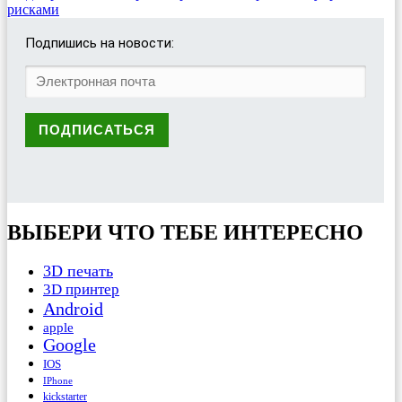
рисками
Подпишись на новости:
ВЫБЕРИ ЧТО ТЕБЕ ИНТЕРЕСНО
3D печать
3D принтер
Android
apple
Google
IOS
IPhone
kickstarter