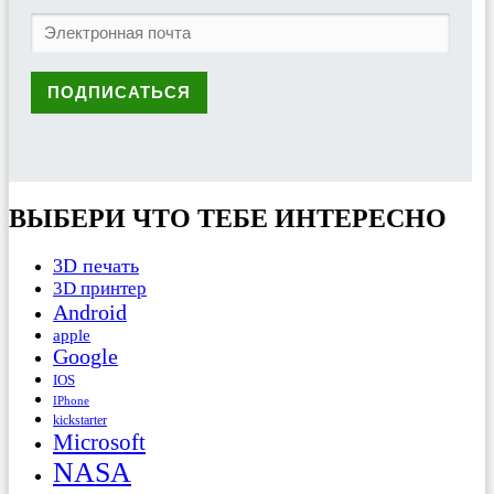
ВЫБЕРИ ЧТО ТЕБЕ ИНТЕРЕСНО
3D печать
3D принтер
Android
apple
Google
IOS
IPhone
kickstarter
Microsoft
NASA