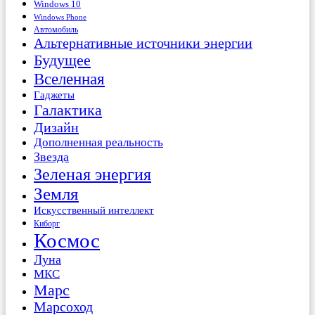
Windows 10
Windows Phone
Автомобиль
Альтернативные источники энергии
Будущее
Вселенная
Гаджеты
Галактика
Дизайн
Дополненная реальность
Звезда
Зеленая энергия
Земля
Искусственный интеллект
Киборг
Космос
Луна
МКС
Марс
Марсоход