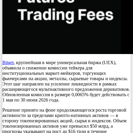
Bitget
, крупнейшая в мире универсальная биржа (UEX),
объявила о снижении комиссии тейкера для
институциональных маркет-мейкеров, торгующих
фьючерсами на акции, металлы, сырьевые товары и индексы.
Этот шаг направлен на усиление ликвидности в рамках
расширяющегося мультиактивного предложения деривативов.
Обновленная комиссия в размере 0,0065% будет действовать с
1 мая по 30 июня 2026 года.
Решение принято на фоне продолжающегося роста торговой
активности за пределами крипто-нативных активов — в
сторону токенизированных акций, сырья и индексов. Объем
токенизированных активов уже превысил $50 млрд, а
прогнозы указывают на рост до $16 трлн в течение