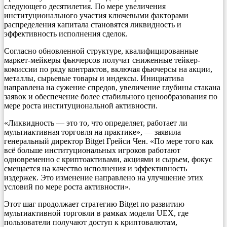
следующего десятилетия. По мере увеличения
институционального участия ключевыми факторами
распределения капитала становятся ликвидность и
эффективность исполнения сделок.
Согласно обновленной структуре, квалифицированные
маркет-мейкеры фьючерсов получат сниженные тейкер-
комиссии по ряду контрактов, включая фьючерсы на акции,
металлы, сырьевые товары и индексы. Инициатива
направлена на сужение спредов, увеличение глубины стакана
заявок и обеспечение более стабильного ценообразования по
мере роста институциональной активности.
«Ликвидность — это то, что определяет, работает ли
мультиактивная торговля на практике», — заявила
генеральный директор Bitget Грейси Чен. «По мере того как
всё больше институциональных игроков работают
одновременно с криптоактивами, акциями и сырьем, фокус
смещается на качество исполнения и эффективность
издержек. Это изменение направлено на улучшение этих
условий по мере роста активности».
Этот шаг продолжает стратегию Bitget по развитию
мультиактивной торговли в рамках модели UEX, где
пользователи получают доступ к криптовалютам,