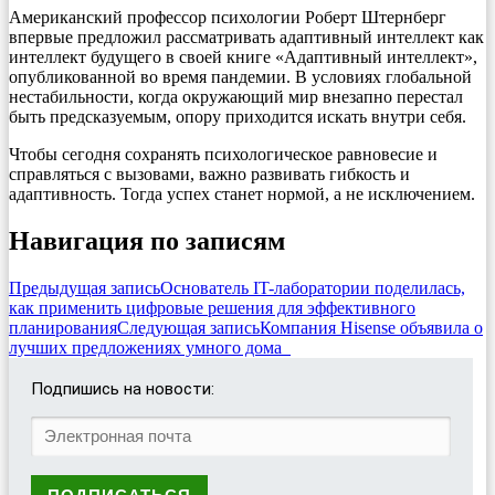
Американский профессор психологии Роберт Штернберг
впервые предложил рассматривать адаптивный интеллект как
интеллект будущего в своей книге «Адаптивный интеллект»,
опубликованной во время пандемии. В условиях глобальной
нестабильности, когда окружающий мир внезапно перестал
быть предсказуемым, опору приходится искать внутри себя.
Чтобы сегодня сохранять психологическое равновесие и
справляться с вызовами, важно развивать гибкость и
адаптивность. Тогда успех станет нормой, а не исключением.
Навигация по записям
Предыдущая запись
Основатель IT-лаборатории поделилась,
как применить цифровые решения для эффективного
планирования
Следующая запись
Компания Hisense объявила о
лучших предложениях умного дома
Подпишись на новости: