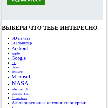
ВЫБЕРИ ЧТО ТЕБЕ ИНТЕРЕСНО
3D печать
3D принтер
Android
apple
Google
IOS
IPhone
kickstarter
Microsoft
NASA
Windows 10
Windows Phone
Автомобиль
Альтернативные источники энергии