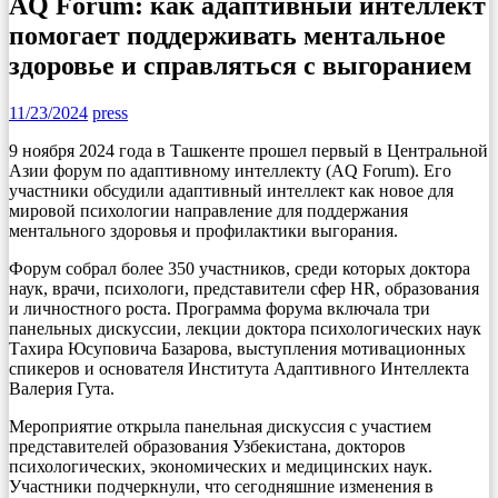
AQ Forum: как адаптивный интеллект
помогает поддерживать ментальное
здоровье и справляться с выгоранием
11/23/2024
press
9 ноября 2024 года в Ташкенте прошел первый в Центральной
Азии форум по адаптивному интеллекту (AQ Forum). Его
участники обсудили адаптивный интеллект как новое для
мировой психологии направление для поддержания
ментального здоровья и профилактики выгорания.
Форум собрал более 350 участников, среди которых доктора
наук, врачи, психологи, представители сфер HR, образования
и личностного роста. Программа форума включала три
панельных дискуссии, лекции доктора психологических наук
Тахира Юсуповича Базарова, выступления мотивационных
спикеров и основателя Института Адаптивного Интеллекта
Валерия Гута.
Мероприятие открыла панельная дискуссия с участием
представителей образования Узбекистана, докторов
психологических, экономических и медицинских наук.
Участники подчеркнули, что сегодняшние изменения в