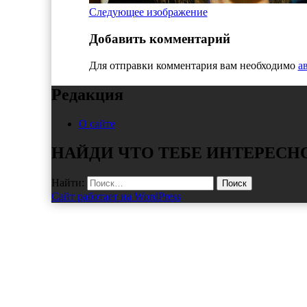
Следующее изображение
Добавить комментарий
Для отправки комментария вам необходимо
а
Редакция
О сайте
НАЙДИ ЧТО ТЕБЕ ИНТЕРЕСН
Найти:
Сайт работает на WordPress