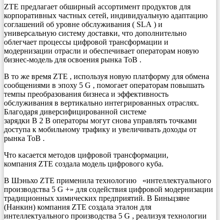
ZTE предлагает обширный ассортимент продуктов для
корпоративных частных сетей, индивидуальную адаптацию
соглашений об уровне обслуживания ( SLA ) и
универсальную систему доставки, что дополнительно
облегчает процессы цифровой трансформации и
модернизации отрасли и обеспечивает операторам новую
бизнес-модель для освоения рынка ToB .
В то же время ZTE , используя новую платформу для обмена
сообщениями в эпоху 5 G , помогает операторам повышать
темпы преобразования бизнеса и эффективность
обслуживания в вертикально интегрированных отраслях.
Благодаря диверсифицированной системе
зарядки B 2 B операторы могут снова управлять точками
доступа к мобильному трафику и увеличивать доходы от
рынка ToB .
Что касается методов цифровой трансформации,
компания ZTE создала модель цифрового куба.
В Шэньхо ZTE применила технологию «интеллектуального
производства 5 G +» для содействия цифровой модернизации
традиционных химических предприятий. В Биньцзяне
(Нанкин) компания ZTE создала эталон для
интеллектуального производства 5 G , реализуя технологии