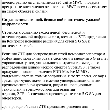
демонстрацию на специальном веб-сайте MWC , подарив
прекрасные впечатления от выставки MWC всем посетителям
на самом объекте и онлайн.
Создание экологичной, безопасной и интеллектуальной
цифровой сети
Стремясь к созданию экологичной, безопасной и
интеллектуальной цифровой сети, компания ZTE представила
на Конгрессе новейшие решения для сетей 5 G SA и
оптических сетей.
Решения ZTE для беспроводных сетей помогают операторам
эффективно модернизировать свои сети и внедрять 5 G за счет
упрощенных узлов, уникального в отрасли трехмодового
распределения динамического спектра SuperDSS , а также
продукции нового поколения FDD Massive MIMO ,
увидевшей свет на этом мероприятии. В то же время, обладая
тремя преимуществами, а именно универсальным опытом
крупномасштабной доставки, рядом инновационных
технологий и возможностями для развития
отрасли, ZTE обеспечивает превосходные сети 5 G SA для
операторов.
Для проводной связи ZTE предлагает решения для