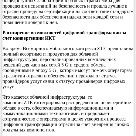
общедоступных лаборатории в разных странах мира для
проведения испытаний на безопасность и прошла лучшие в
отрасли процедуры сертификации на соответствие стандартам
безопасности для обеспечения надежности каждой сети и
повышения доверия к ней.
Расширение возможностей цифровой трансформации за
счет конвергенции ИКТ
Во время Всемирного мобильного конгресса ZTE представила
полный ассортимент продуктов для облачной
инфраструктуры, персонализированных комплексных
решений для частных сетей 5 G и средств обмена
сообщениями в эпоху 5 G , которые могут помочь операторам
в развитии отрасли и обеспечении перехода от статуса
провайдеров услуг связи к статусу провайдеров цифровых
услуг.
Что касается облачной инфраструктуры, то
компания ZTE интегрировала распределенное периферийное
облако в сеть, обеспечиваемую информационными и
коммуникационными технологиями, и продолжает
сотрудничество с операторами в целях ускорения процесса
цифровой трансформации отрасли за счет внедрения гибких
модульных компонентов.