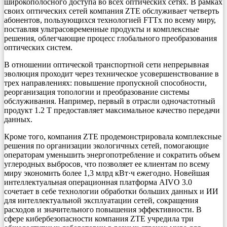
широкополосного доступа во всех оптических сетях. В рамках
своих оптических сетей компания ZTE обслуживает четверть
абонентов, пользующихся технологией FTTx по всему миру,
поставляя ультрасовременные продукты и комплексные
решения, облегчающие процесс глобального преобразования
оптических систем.
В отношении оптической транспортной сети непрерывная
эволюция проходит через техническое усовершенствование в
трех направлениях: повышение пропускной способности,
реорганизация топологии и преобразование системы
обслуживания. Например, первый в отрасли одночастотный
продукт 1.2 T предоставляет максимальное качество передачи
данных.
Кроме того, компания ZTE продемонстрировала комплексные
решения по организации экологичных сетей, помогающие
операторам уменьшить энергопотребление и сократить объем
углеродных выбросов, что позволяет ее клиентам по всему
миру экономить более 1,3 млрд кВт·ч ежегодно. Новейшая
интеллектуальная операционная платформа AIVO 3.0
сочетает в себе технологии обработки больших данных и ИИ
для интеллектуальной эксплуатации сетей, сокращения
расходов и значительного повышения эффективности. В
сфере кибербезопасности компания ZTE учредила три