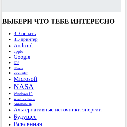
ВЫБЕРИ ЧТО ТЕБЕ ИНТЕРЕСНО
3D печать
3D принтер
Android
apple
Google
IOS
IPhone
kickstarter
Microsoft
NASA
Windows 10
Windows Phone
Автомобиль
Альтернативные источники энергии
Будущее
Вселенная