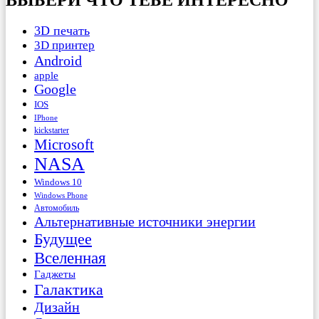
3D печать
3D принтер
Android
apple
Google
IOS
IPhone
kickstarter
Microsoft
NASA
Windows 10
Windows Phone
Автомобиль
Альтернативные источники энергии
Будущее
Вселенная
Гаджеты
Галактика
Дизайн