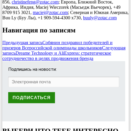
856,
christinefeng@zotac.com
; Европа, Ближний Восток,
Африка, Индия, Maciej Wieczorek (Масьедж Вьечорек), +49
8709 915 3021,
maciej@zotac.com
; Северная и Южная Америка,
Buu Ly (Буу Лы), +1 909-594-4300 x730,
buuly@zotac.com
Навигация по записям
Предыдущая запись
Собянин поздравил победителей и
призеров Всероссийской олимпиады школьников
Следующая
запись
Dreame Technology и AliExpress: стратегическое
сотрудничество в целях продвижения бренда
Подпишись на новости:
ВЫБЕРИ ЧТО ТЕБЕ ИНТЕРЕСНО