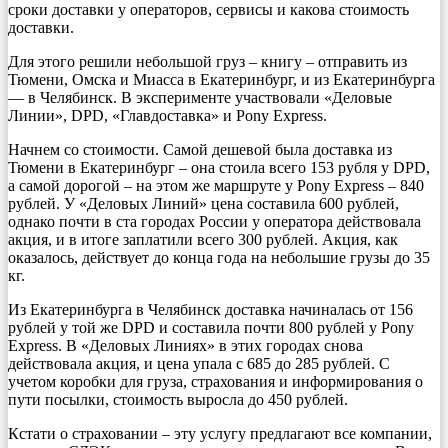
сроки доставки у операторов, сервисы и какова стоимость
доставки.
Для этого решили небольшой груз – книгу – отправить из
Тюмени, Омска и Миасса в Екатеринбург, и из Екатеринбурга
— в Челябинск. В эксперименте участвовали «Деловые
Линии», DPD, «Главдоставка» и Pony Express.
Начнем со стоимости. Самой дешевой была доставка из
Тюмени в Екатеринбург – она стоила всего 153 рубля у DPD,
а самой дорогой – на этом же маршруте у Pony Express – 840
рублей. У «Деловых Линий» цена составила 600 рублей,
однако почти в ста городах России у оператора действовала
акция, и в итоге заплатили всего 300 рублей. Акция, как
оказалось, действует до конца года на небольшие грузы до 35
кг.
Из Екатеринбурга в Челябинск доставка начиналась от 156
рублей у той же DPD и составила почти 800 рублей у Pony
Express. В «Деловых Линиях» в этих городах снова
действовала акция, и цена упала с 685 до 285 рублей. С
учетом коробки для груза, страхования и информирования о
пути посылки, стоимость выросла до 450 рублей.
Кстати о страховании – эту услугу предлагают все компании,