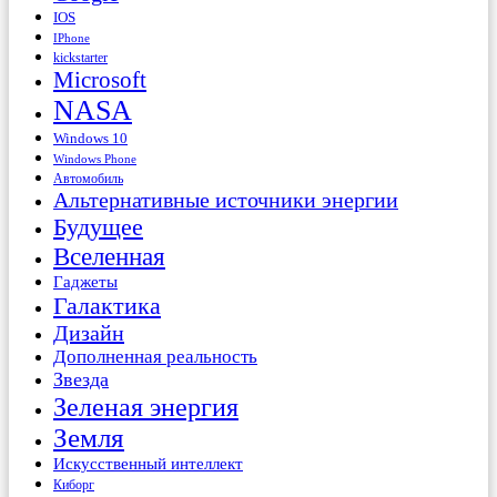
IOS
IPhone
kickstarter
Microsoft
NASA
Windows 10
Windows Phone
Автомобиль
Альтернативные источники энергии
Будущее
Вселенная
Гаджеты
Галактика
Дизайн
Дополненная реальность
Звезда
Зеленая энергия
Земля
Искусственный интеллект
Киборг