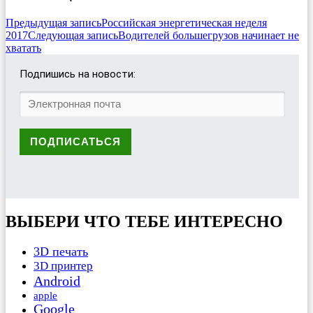
Предыдущая запись
Российская энергетическая неделя
2017
Следующая запись
Водителей большегрузов начинает не
хватать
Подпишись на новости:
ВЫБЕРИ ЧТО ТЕБЕ ИНТЕРЕСНО
3D печать
3D принтер
Android
apple
Google