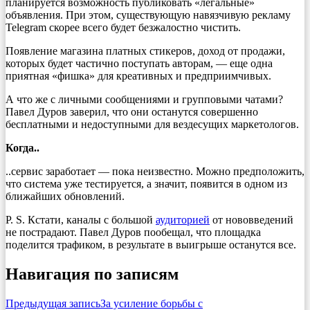
планируется возможность публиковать «легальные»
объявления. При этом, существующую навязчивую рекламу
Telegram скорее всего будет безжалостно чистить.
Появление магазина платных стикеров, доход от продажи,
которых будет частично поступать авторам, — еще одна
приятная «фишка» для креативных и предприимчивых.
А что же с личными сообщениями и групповыми чатами?
Павел Дуров заверил, что они останутся совершенно
бесплатными и недоступными для вездесущих маркетологов.
Когда..
..сервис заработает — пока неизвестно. Можно предположить,
что система уже тестируется, а значит, появится в одном из
ближайших обновлений.
Р. S. Кстати, каналы с большой
аудиторией
от нововведений
не пострадают. Павел Дуров пообещал, что площадка
поделится трафиком, в результате в выигрыше останутся все.
Навигация по записям
Предыдущая запись
За усиление борьбы с