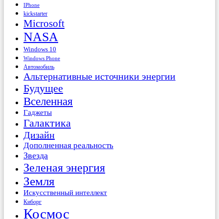
IPhone
kickstarter
Microsoft
NASA
Windows 10
Windows Phone
Автомобиль
Альтернативные источники энергии
Будущее
Вселенная
Гаджеты
Галактика
Дизайн
Дополненная реальность
Звезда
Зеленая энергия
Земля
Искусственный интеллект
Киборг
Космос