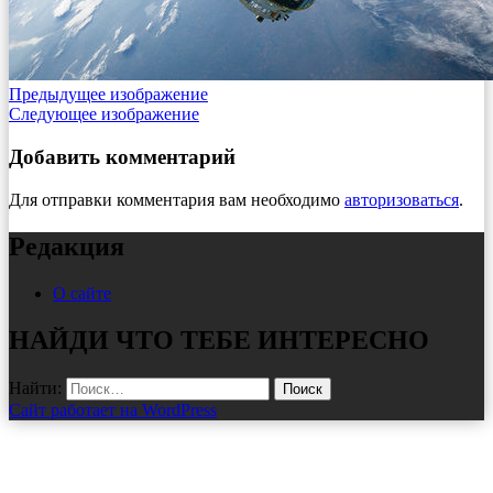
Предыдущее изображение
Следующее изображение
Добавить комментарий
Для отправки комментария вам необходимо
авторизоваться
.
Редакция
О сайте
НАЙДИ ЧТО ТЕБЕ ИНТЕРЕСНО
Найти:
Сайт работает на WordPress