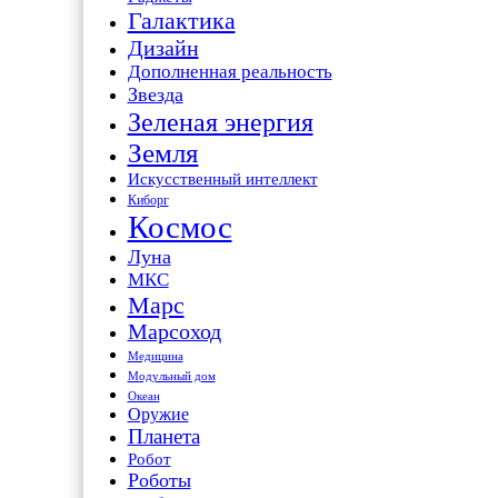
Галактика
Дизайн
Дополненная реальность
Звезда
Зеленая энергия
Земля
Искусственный интеллект
Киборг
Космос
Луна
МКС
Марс
Марсоход
Медицина
Модульный дом
Океан
Оружие
Планета
Робот
Роботы