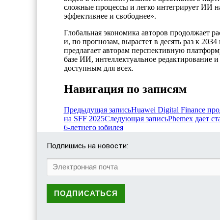
сложные процессы и легко интегрирует ИИ на
эффективнее и свободнее».
Глобальная экономика авторов продолжает ра
и, по прогнозам, вырастет в десять раз к 2034
предлагает авторам перспективную платформу
базе ИИ, интеллектуальное редактирование и
доступным для всех.
Навигация по записям
Предыдущая запись
Huawei Digital Finance 
на SFF 2025
Следующая запись
Phemex дает ст
6-летнего юбилея
Подпишись на новости: