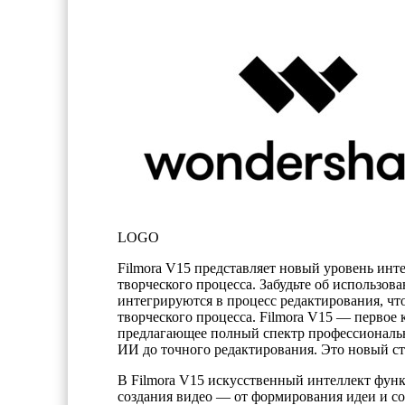
LOGO
Filmora V15 представляет новый уровень инт
творческого процесса. Забудьте об использо
интегрируются в процесс редактирования, ч
творческого процесса. Filmora V15 — первое
предлагающее полный спектр профессиональн
ИИ до точного редактирования. Это новый ст
В Filmora V15 искусственный интеллект фун
создания видео — от формирования идеи и соз