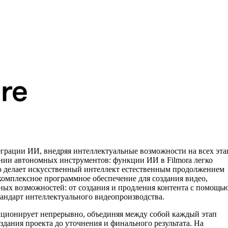
еграции ИИ, внедряя интеллектуальные возможности на всех эта
вании автономных инструментов: функции ИИ в Filmora легко
то делает искусственный интеллект естественным продолжением
 комплексное программное обеспечение для создания видео,
ых возможностей: от создания и продления контента с помощь
андарт интеллектуального видеопроизводства.
кционирует непрерывно, объединяя между собой каждый этап
дания проекта до уточнения и финального результата. На