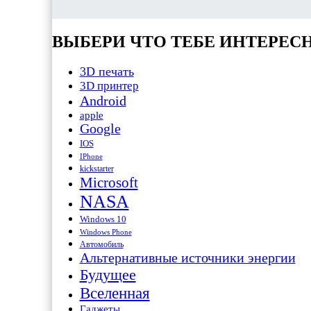
ВЫБЕРИ ЧТО ТЕБЕ ИНТЕРЕС
3D печать
3D принтер
Android
apple
Google
IOS
IPhone
kickstarter
Microsoft
NASA
Windows 10
Windows Phone
Автомобиль
Альтернативные источники энергии
Будущее
Вселенная
Гаджеты