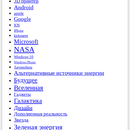
3D принтер
Android
apple
Google
IOS
IPhone
kickstarter
Microsoft
NASA
Windows 10
Windows Phone
Автомобиль
Альтернативные источники энергии
Будущее
Вселенная
Гаджеты
Галактика
Дизайн
Дополненная реальность
Звезда
Зеленая энергия