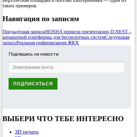
Вертолетная площадка в поселке Екатериновка — один из
таких примеров.
Навигация по записям
Предыдущая запись
HEISHA провела презентацию D.NEST –
аппаратной платформы для беспилотных систем
Следующая
запись
Реальная цифровизация ЖКХ
Подпишись на новости:
ВЫБЕРИ ЧТО ТЕБЕ ИНТЕРЕСНО
3D печать