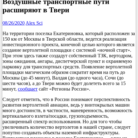
Воздушные транспортные пути
расширяют в Твери
08/26/2020
Alex Sci
На территории поселка Екатериновка, который расположен за
150 км от Москвы в Тверской области, ведется реализация
инвестиционного проекта, конечной целью которого является
создание вертолетной площадки с системой «ночной старт».
При этом здесь также создадут собственный ТЗК, вертодром,
зоны ожидания, ангары, диспетчерский пункт и охраняемую
парковку для транспортных средств. Появление вертолетной
площадки магическим образом сократит время на путь до
Москвы (до 45 минут), Валдая (до одного часа), Сочи (до
шести часов), а до Твери можно будет долететь всего за 15
минут,
сообщает
сайт «Регионы России».
Следует отметить, что в России понимают перспективность
развития вертолетной авиации, ведь у винтокрылых машин
много достоинств, в частности, маневренность, возможность
вертикального взлета/посадки, грузоподъемность,
расширенный спектр использования. Но для того чтобы
увеличивать количество вертолетов в нашей стране, следует
попутно создавать объекты наземной инфраструктуры.