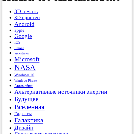
3D печать
3D принтер
Android
apple
Google
IOS
IPhone
kickstarter
Microsoft
NASA
Windows 10
Windows Phone
Автомобиль
Альтернативные источники энергии
Будущее
Вселенная
Гаджеты
Галактика
Дизайн
Дополненная реальность