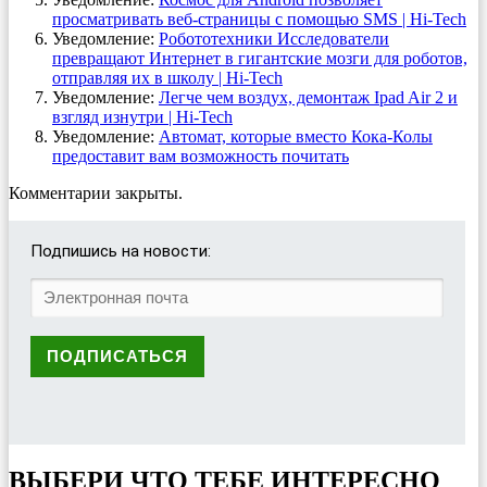
просматривать веб-страницы с помощью SMS | Hi-Tech
Уведомление:
Робототехники Исследователи
превращают Интернет в гигантские мозги для роботов,
отправляя их в школу | Hi-Tech
Уведомление:
Легче чем воздух, демонтаж Ipad Air 2 и
взгляд изнутри | Hi-Tech
Уведомление:
Автомат, которые вместо Кока-Колы
предоставит вам возможность почитать
Комментарии закрыты.
Подпишись на новости:
ВЫБЕРИ ЧТО ТЕБЕ ИНТЕРЕСНО