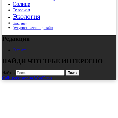
Солнце
Телескоп
Экология
Электрокар
футуристический дизайн
Редакция
О сайте
НАЙДИ ЧТО ТЕБЕ ИНТЕРЕСНО
Найти:
Сайт работает на WordPress