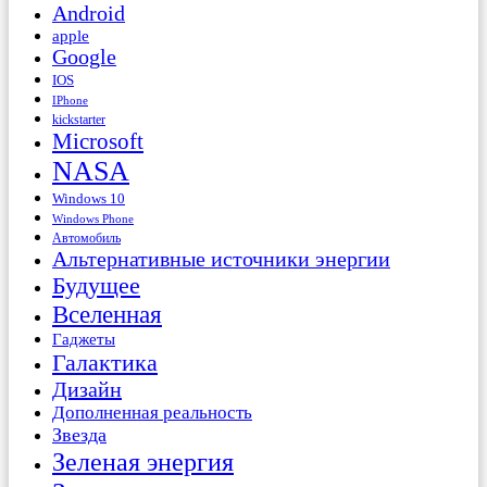
Android
apple
Google
IOS
IPhone
kickstarter
Microsoft
NASA
Windows 10
Windows Phone
Автомобиль
Альтернативные источники энергии
Будущее
Вселенная
Гаджеты
Галактика
Дизайн
Дополненная реальность
Звезда
Зеленая энергия