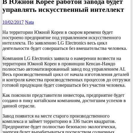
В Южной Корее работой завода будет
управлять искусственный интеллект
10/02/2017
Nata
На территории Южной Кореи в скором времени будет
построено предприятие под управлением искусственного
интеллекта. По заявлению LG Electronics весь цикл
деятельности будет совершаться без вмешательства человека.
Компания LG Electronics заявила о намерении возвести на
территории Южной Кореи в провинции Кенсан-Намдо
полностью автоматизированный завод под управлением AI.
Весь производственный цикл от начала изготовления деталей
и контроля качества производственных процессов до отгрузки
готовой продукции будет совершаться без участия человека.
Как пояснили представители инвестора, предприятие будет
создано в пику китайским компаниям, достигшим успехов в
данной отрасли.
Завод появится на месте старого производственного
комплекса и займет территорию в 336 тысяч квадратов.
Предприятие будет полностью безопасно экологически,
энергия будет вырабатываться посредством солнечных