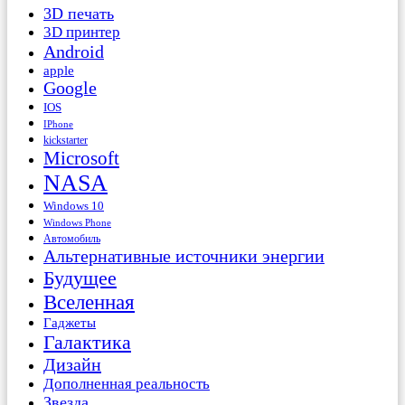
3D печать
3D принтер
Android
apple
Google
IOS
IPhone
kickstarter
Microsoft
NASA
Windows 10
Windows Phone
Автомобиль
Альтернативные источники энергии
Будущее
Вселенная
Гаджеты
Галактика
Дизайн
Дополненная реальность
Звезда