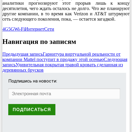
аналитики прогнозируют этот прорыв лишь к концу
десятилетия, чего ждать осталось не долго. Что же планируют
другие компании, в то время как Verizon и AT&T штурмуют
сеть следующего поколения, пока, — остается загадкой.
4G
5G
Wi-Fi
Интернет
Сети
Навигация по записям
Предыдущая запись
Гарнитура виртуальной реальности от
компании Mattel поступит в продажу этой осенью
Следующая
запись
Удивительная покрытая травой кровать сделанная из
деревянных брусков
Подпишись на новости: