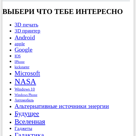
ВЫБЕРИ ЧТО ТЕБЕ ИНТЕРЕСНО
3D печать
3D принтер
Android
apple
Google
IOS
IPhone
kickstarter
Microsoft
NASA
Windows 10
Windows Phone
Автомобиль
Альтернативные источники энергии
Будущее
Вселенная
Гаджеты
Галактика