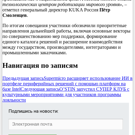
технологических центром роботизации мирового уровня»
, –
отметил генеральный директор KUKA Россия
Пётр
Смоленцев
.
По итогам совещания участники обозначили приоритетные
направления дальнейшей работы, включая основные векторы
по совершенствованию мер поддержки, формирование
единого каталога решений и расширение взаимодействия
между государством, производителями, интеграторами и
промышленными заказчиками.
Навигация по записям
Предыдущая запись
Supermicro расширяет использование ИИ в
портфеле периферийных решений с помощью платформ на
базе Intel
Следующая запись
O’STIN запустил СУПЕР КЛУБ с
культурными мероприятиями для участников программы
лояльности
Подпишись на новости: