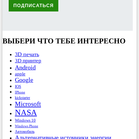
ВЫБЕРИ ЧТО ТЕБЕ ИНТЕРЕСНО
3D печать
3D принтер
Android
apple
Google
IOS
IPhone
kickstarter
Microsoft
NASA
Windows 10
Windows Phone
Автомобиль
Альтернативные источники энергии