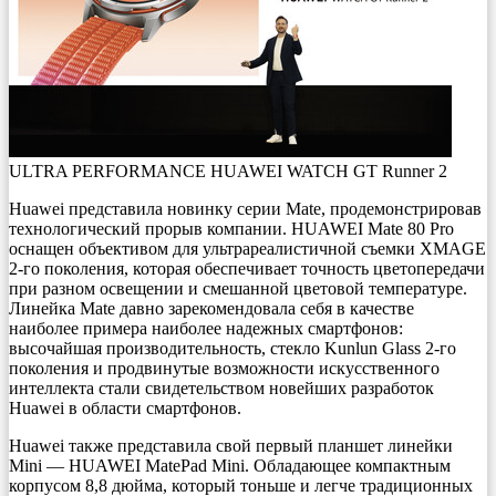
ULTRA PERFORMANCE HUAWEI WATCH GT Runner 2
Huawei представила новинку серии Mate, продемонстрировав
технологический прорыв компании. HUAWEI Mate 80 Pro
оснащен объективом для ультрареалистичной съемки XMAGE
2-го поколения, которая обеспечивает точность цветопередачи
при разном освещении и смешанной цветовой температуре.
Линейка Mate давно зарекомендовала себя в качестве
наиболее примера наиболее надежных смартфонов:
высочайшая производительность, стекло Kunlun Glass 2-го
поколения и продвинутые возможности искусственного
интеллекта стали свидетельством новейших разработок
Huawei в области смартфонов.
Huawei также представила свой первый планшет линейки
Mini — HUAWEI MatePad Mini. Обладающее компактным
корпусом 8,8 дюйма, который тоньше и легче традиционных