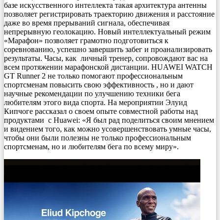
базе искусственного интеллекта такая архитектура антенны
позволяет регистрировать траекторию движения и расстояние
даже во время прерываний сигнала, обеспечивая
непрерывную геолокацию. Новый интеллектуальный режим
«Марафон» позволяет грамотно подготовиться к
соревнованию, успешно завершить забег и проанализировать
результаты. Часы, как личный тренер, сопровождают вас на
всем протяжении марафонской дистанции. HUAWEI WATCH
GT Runner 2 не только помогают профессиональным
спортсменам повысить свою эффективность , но и дают
научные рекомендации по улучшению техники бега
любителям этого вида спорта. На мероприятии Элуид
Кипчоге рассказал о своем опыте совместной работы над
продуктами с Huawei: «Я был рад поделиться своим мнением
и видением того, как можно усовершенствовать умные часы,
чтобы они были полезны не только профессиональным
спортсменам, но и любителям бега по всему миру».