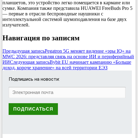
планшетов, это устройство легко помещается в кармане или
сумке. Компания также представила HUAWEI FreeBuds Pro 5
— первые в отрасли беспроводные наушники с
интеллектуальной системой шумоподавления на базе двух
излучателей.
Навигация по записям
Предыдущая запись
Pegatron 5G меняет видение «эры IQ» на
MWC 2026: представляя связь на основе ИИ и периферийный
ИИ
Следующая запись
Bybit EU начинает кампанию «Больше
доход, короче хранение» на всей территории ЕЭЗ
Подпишись на новости: