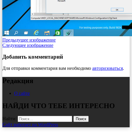
Предыдущее изображение
Следующее изображение
Добавить комментарий
Для отправки комментария вам необходимо
авторизоваться
.
Редакция
О сайте
НАЙДИ ЧТО ТЕБЕ ИНТЕРЕСНО
Найти:
Сайт работает на WordPress