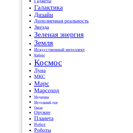
Гаджеты
Галактика
Дизайн
Дополненная реальность
Звезда
Зеленая энергия
Земля
Искусственный интеллект
Киборг
Космос
Луна
МКС
Марс
Марсоход
Медицина
Модульный дом
Океан
Оружие
Планета
Робот
Роботы