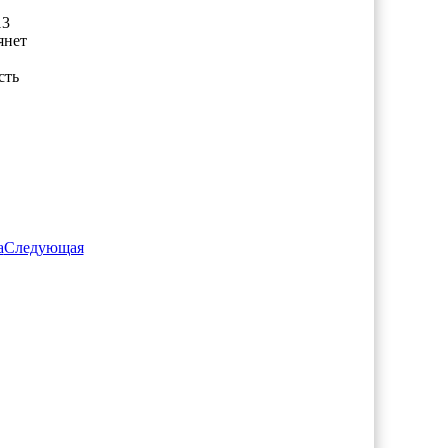
13
янет
сть
а
Следующая