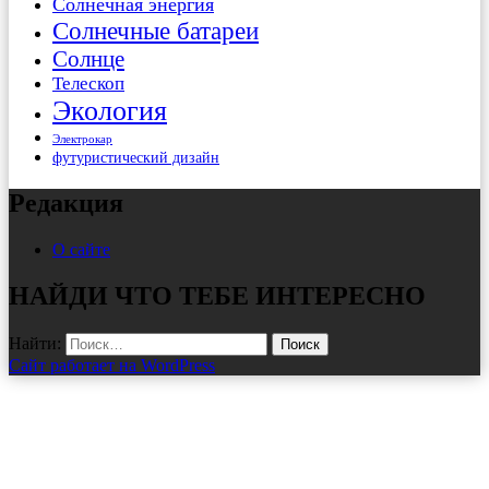
Солнечная энергия
Солнечные батареи
Солнце
Телескоп
Экология
Электрокар
футуристический дизайн
Редакция
О сайте
НАЙДИ ЧТО ТЕБЕ ИНТЕРЕСНО
Найти:
Сайт работает на WordPress