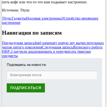
пить кофе или что-то что вам подымает настроение.
Источник: Thync
Thync
Гаджеты
Носимая электроника
Устройство меняющее
настроение
Навигация по записям
Предыдущая запись
Intel начинает новую эру вычислительных
чипов пятого поколения
Следующая запись
Японского робота
HRP-2 научили анализировать и передвигать тяжелые
предметы
Подпишись на новости: