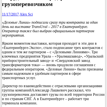
грузоперевозчиком
11/17/2017
Alex Sci
«Деловые Линии» подписали сразу три контракта за один
день на выставке TransUral – 2017 в Екатеринбурге.
Оператор также был выбран официальным партнером
мероприятия.
Ярким моментом выставки, которая проходит в эти дни в
«Екатеринбурге-Экспо», стало подписание трех контрактов с
одним и тем же партнером – с «Деловыми Линиями». Три
ключевых предприятия Урала – «Уралмашзавод», «Уральский
приборостроительный завод» и «Свердловский завод
трансформаторов тока» — вновь продлили соглашения с
федеральным оператором. «Деловые Линии» были признаны
самым надежным и удобным партнером в сфере
транспортных услуг.
Директор по взаимодействию с отраслевыми организациями
группы компанийАлександр Лашкевич рассказал, что
грузоперевозчик доставляет грузы по всей территории России
и по странам СНГ. А в Екатеринбурге – работает три
терминала компании.