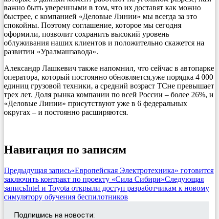
важно быть уверенными в том, что их доставят как можно
быстрее, с компанией «Деловые Линии» мы всегда за это
спокойны. Поэтому соглашение, которое мы сегодня
оформили, позволит сохранить высокий уровень
облуживания наших клиентов и положительно скажется на
развитии «Уралмашзавода».
Александр Лашкевич также напомнил, что сейчас в автопарке
оператора, который постоянно обновляется,уже порядка 4 000
единиц грузовой техники, а средний возраст ТСне превышает
трех лет. Доля рынка компании по всей России – более 26%, и
«Деловые Линии» присутствуют уже в 6 федеральных
округах – и постоянно расширяются.
Навигация по записям
Предыдущая запись
«Европейская Электротехника» готовится
заключить контракт по проекту «Сила Сибири»
Следующая
запись
Intel и Toyota открыли доступ разработчикам к новому
симулятору обучения беспилотников
Подпишись на новости: