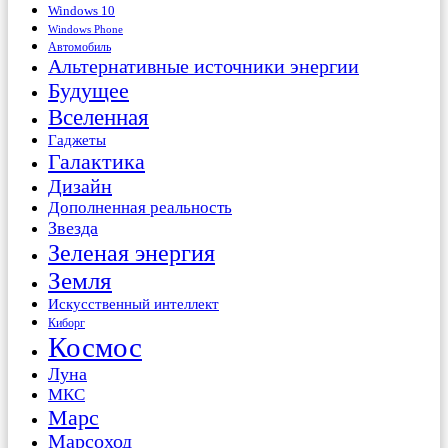
Windows 10
Windows Phone
Автомобиль
Альтернативные источники энергии
Будущее
Вселенная
Гаджеты
Галактика
Дизайн
Дополненная реальность
Звезда
Зеленая энергия
Земля
Искусственный интеллект
Киборг
Космос
Луна
МКС
Марс
Марсоход