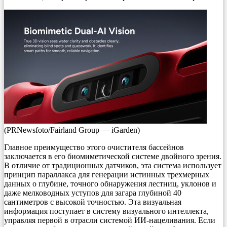
(PRNewsfoto/Fairland Group — iGarden)
Главное преимущество этого очистителя бассейнов
заключается в его биомиметической системе двойного зрения.
В отличие от традиционных датчиков, эта система использует
принцип параллакса для генерации истинных трехмерных
данных о глубине, точного обнаружения лестниц, уклонов и
даже мелководных уступов для загара глубиной 40
сантиметров с высокой точностью. Эта визуальная
информация поступает в систему визуального интеллекта,
управляя первой в отрасли системой ИИ-нацеливания. Если