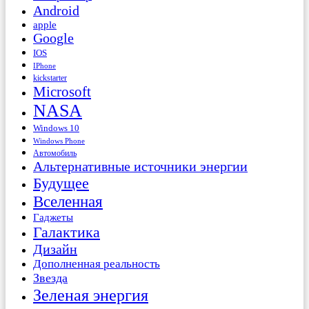
Android
apple
Google
IOS
IPhone
kickstarter
Microsoft
NASA
Windows 10
Windows Phone
Автомобиль
Альтернативные источники энергии
Будущее
Вселенная
Гаджеты
Галактика
Дизайн
Дополненная реальность
Звезда
Зеленая энергия