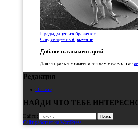
Предыдущее изображение
Следующее изображение
Добавить комментарий
Для отправки комментария вам необходимо
а
Редакция
О сайте
НАЙДИ ЧТО ТЕБЕ ИНТЕРЕСН
Найти:
Сайт работает на WordPress