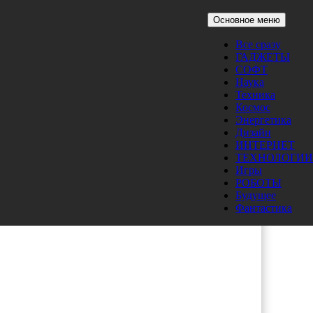
Основное меню
Все сразу
ГАДЖЕТЫ
СОФТ
Наука
Техника
Космос
Энергетика
Дизайн
ИНТЕРНЕТ
ТЕХНОЛОГИИ
Игры
РОБОТЫ
Будущее
Фантастика