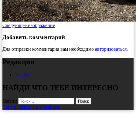
Следующее изображение
Добавить комментарий
Для отправки комментария вам необходимо
авторизоваться
.
Редакция
О сайте
НАЙДИ ЧТО ТЕБЕ ИНТЕРЕСНО
Найти:
Сайт работает на WordPress