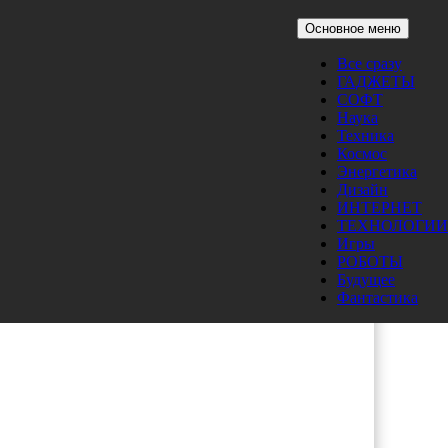
Основное меню
Все сразу
ГАДЖЕТЫ
СОФТ
Наука
Техника
Космос
Энергетика
Дизайн
ИНТЕРНЕТ
ТЕХНОЛОГИИ
Игры
РОБОТЫ
Будущее
Фантастика