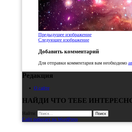
Предыдущее изображение
Следующее изображение
Добавить комментарий
Для отправки комментария вам необходимо
а
Редакция
О сайте
НАЙДИ ЧТО ТЕБЕ ИНТЕРЕСН
Найти:
Сайт работает на WordPress