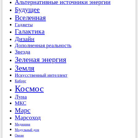
Альтернативные источники энергии
Будущее
Вселенная
Гаджеты
Галактика
Дизайн
Дополненная реальность
Звезда
Зеленая энергия
Земля
Искусственный интеллект
Киборг
Космос
Луна
МКС
Марс
Марсоход
Медицина
Модульный дом
Океан