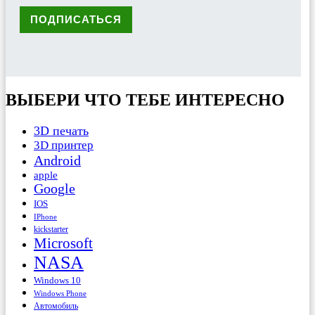
ВЫБЕРИ ЧТО ТЕБЕ ИНТЕРЕСНО
3D печать
3D принтер
Android
apple
Google
IOS
IPhone
kickstarter
Microsoft
NASA
Windows 10
Windows Phone
Автомобиль