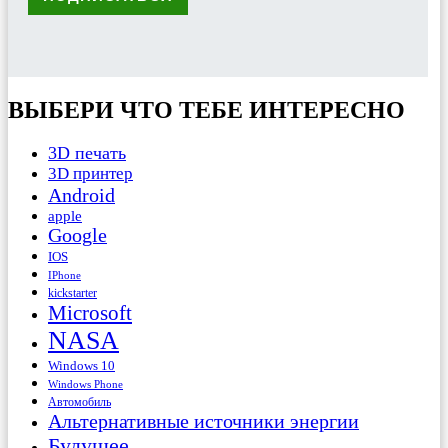
ВЫБЕРИ ЧТО ТЕБЕ ИНТЕРЕСНО
3D печать
3D принтер
Android
apple
Google
IOS
IPhone
kickstarter
Microsoft
NASA
Windows 10
Windows Phone
Автомобиль
Альтернативные источники энергии
Будущее