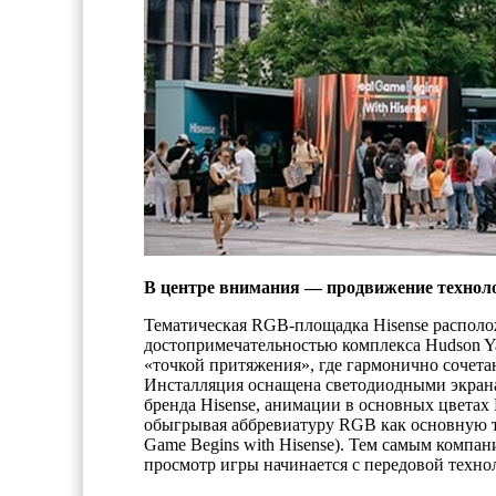
В центре внимания — продвижение технол
Тематическая RGB-площадка Hisense располож
достопримечательностью комплекса Hudson Ya
«точкой притяжения», где гармонично сочета
Инсталляция оснащена светодиодными экран
бренда Hisense, анимации в основных цветах
обыгрывая аббревиатуру RGB как основную те
Game Begins with Hisense). Тем самым компа
просмотр игры начинается с передовой техно