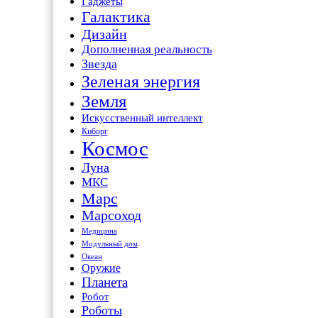
Гаджеты
Галактика
Дизайн
Дополненная реальность
Звезда
Зеленая энергия
Земля
Искусственный интеллект
Киборг
Космос
Луна
МКС
Марс
Марсоход
Медицина
Модульный дом
Океан
Оружие
Планета
Робот
Роботы