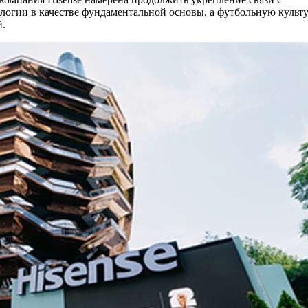
ологии в качестве фундаментальной основы, а футбольную культ
.