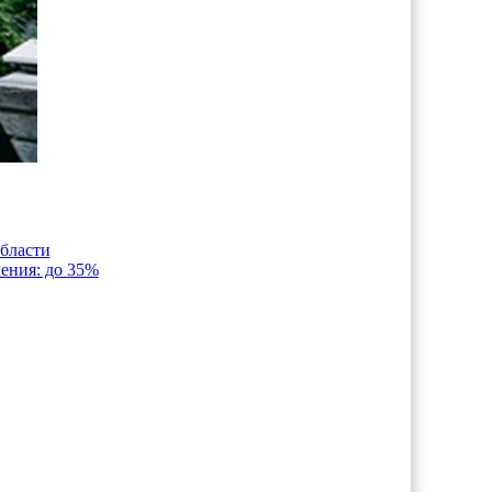
области
ения: до 35%