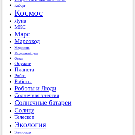
Киборг
Космос
Луна
МКС
Марс
Марсоход
Медицина
Модульный дом
Океан
Оружие
Планета
Робот
Роботы
Роботы и Люди
Солнечная энергия
Солнечные батареи
Солнце
Телескоп
Экология
Электрокар