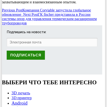
захватывающим и взаимосвязанным опытом.
Post
Previous Post
Компания Corviable запустила глобальное
обновление
Next Post
ГК fischer представила в России
navigation
системы опор для управления термическим расширением
трубопроводов
Подпишись на новости:
ВЫБЕРИ ЧТО ТЕБЕ ИНТЕРЕСНО
3D печать
3D принтер
Android