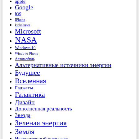
apple
Google
IOS
IPhone
kickstarter
Microsoft
NASA
Windows 10
Windows Phone
Автомобиль
Альтернативные источники энергии
Будущее
Вселенная
Гаджеты
Галактика
Дизайн
Дополненная реальность
Звезда
Зеленая энергия
Земля
Искусственный интеллект