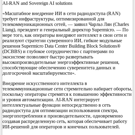
AI-RAN and Sovereign AI solutions
«Масштабное внедрение ИИ в сети радиодоступа (RAN)
требует инфраструктуры, оптимизированной для
телекоммуникационных сетей, — заявил Чарльз Лян (Charles
Liang), президент и генеральный директор Supermicro. — По
мере того, как операторы внедряют интеллект в свои сети и
реализуют стратегии суверенного ИИ, гибкие модульные
решения Supermicro Data Center Building Block Solutions®
(DCBBS) и глубокое сотрудничество с партнерами по
экосистеме позволяют быстро развертывать
высокопроизводительные энергоэффективные решения,
способствующие обеспечению суверенитета данных и
долгосрочной масштабируемости».
Внедрение искусственного интеллекта в
телекоммуникационные сети стремительно набирает обороты,
поскольку операторы стремятся к повышению эффективности
и уровня автоматизации. AI-RAN интегрирует
интеллектуальные функции непосредственно в сеть
радиодоступа для оптимизации использования спектра,
энергопотребления и производительности, одновременно
создавая распределенную сеть, которая обеспечивает работу
ИИ-решений для операторов и конечных пользователей.