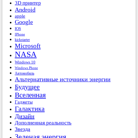
3D принтер
Android
apple
Google
IOS
IPhone
kickstarter
Microsoft
NASA
Windows 10
Windows Phone
Автомобиль
Альтернативные источники энергии
Будущее
Вселенная
Гаджеты
Галактика
Дизайн
Дополненная реальность
Звезда
Зеленая энергия