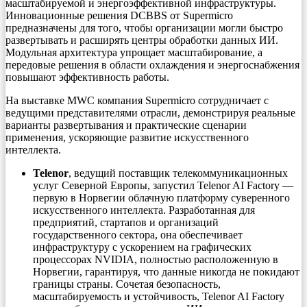
масштабируемой и энергоэффективной инфраструктуры.
Инновационные решения DCBBS от Supermicro
предназначены для того, чтобы организации могли быстро
развертывать и расширять центры обработки данных ИИ.
Модульная архитектура упрощает масштабирование, а
передовые решения в области охлаждения и энергоснабжения
повышают эффективность работы.
На выставке MWC компания Supermicro сотрудничает с
ведущими представителями отрасли, демонстрируя реальные
варианты развертывания и практические сценарии
применения, ускоряющие развитие искусственного
интеллекта.
Telenor
, ведущий поставщик телекоммуникационных
услуг Северной Европы, запустил Telenor AI Factory —
первую в Норвегии облачную платформу суверенного
искусственного интеллекта. Разработанная для
предприятий, стартапов и организаций
государственного сектора, она обеспечивает
инфраструктуру с ускорением на графических
процессорах NVIDIA, полностью расположенную в
Норвегии, гарантируя, что данные никогда не покидают
границы страны. Сочетая безопасность,
масштабируемость и устойчивость, Telenor AI Factory